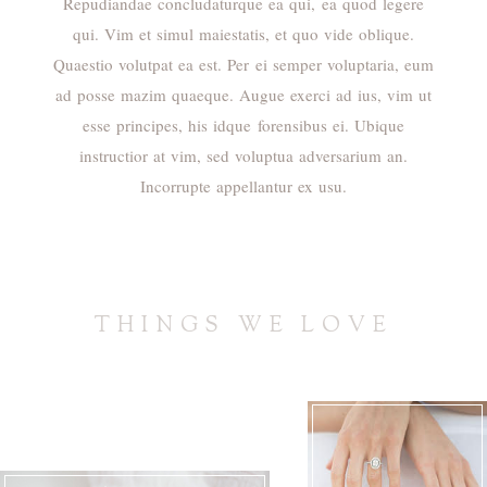
Repudiandae concludaturque ea qui, ea quod legere
qui. Vim et simul maiestatis, et quo vide oblique.
Quaestio volutpat ea est. Per ei semper voluptaria, eum
ad posse mazim quaeque. Augue exerci ad ius, vim ut
esse principes, his idque forensibus ei. Ubique
instructior at vim, sed voluptua adversarium an.
Incorrupte appellantur ex usu.
THINGS WE LOVE