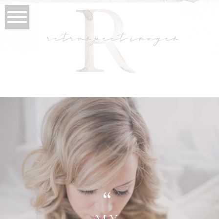
retrospect images
“